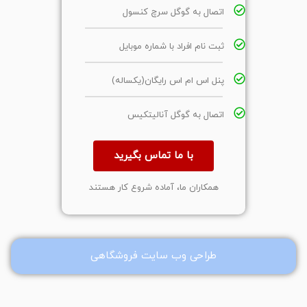
اتصال به گوگل سرچ کنسول
ثبت نام افراد با شماره موبایل
پنل اس ام اس رایگان(یکساله)
اتصال به گوگل آنالیتکیس
با ما تماس بگیرید
همکاران ما، آماده شروع کار هستند
طراحی وب سایت فروشگاهی