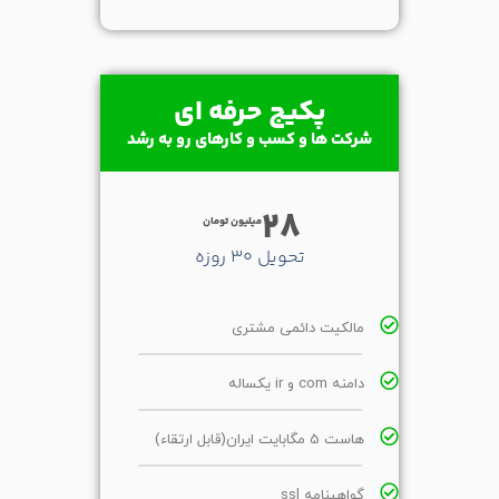
پکیج حرفه ای
شرکت ها و کسب و کارهای رو به رشد
28
میلیون تومان
تحویل 30 روزه
مالکیت دائمی مشتری
دامنه com و ir یکساله
هاست 5 مگابایت ایران(قابل ارتقاء)
گواهینامه ssl