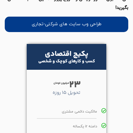
طراحی وب سایت های شرکتی-تجاری
پکیج اقتصادی
کسب و کارهای کوچک و شخصی
23
میلیون تومان
تحویل 15 روزه
مالکیت دائمی مشتری
دامنه ir یکساله