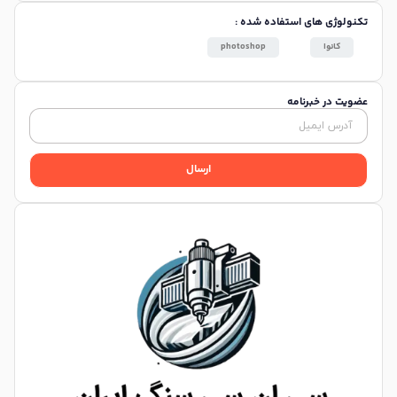
ژی های استفاده شده :
انوا
photoshop
در خبرنامه
ارسال